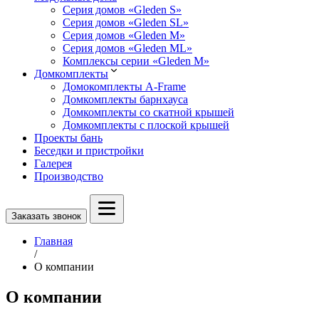
Серия домов «Gleden S»
Серия домов «Gleden SL»
Серия домов «Gleden M»
Серия домов «Gleden ML»
Комплексы серии «Gleden M»
Домкомплекты
Домокомплекты A-Frame
Домкомплекты барнхауса
Домкомплекты со скатной крышей
Домкомплекты с плоской крышей
Проекты бань
Беседки и пристройки
Галерея
Производство
Заказать звонок
Главная
/
О компании
О компании