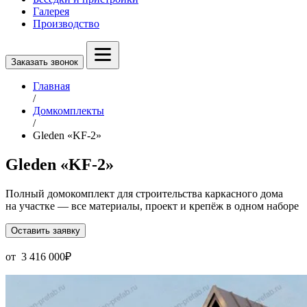
Галерея
Производство
Заказать звонок
Главная
/
Домкомплекты
/
Gleden «KF-2»
Gleden «KF-2»
Полный домокомплект для строительства каркасного дома
на участке — все материалы, проект и крепёж в одном наборе
Оставить заявку
от
3 416 000
₽