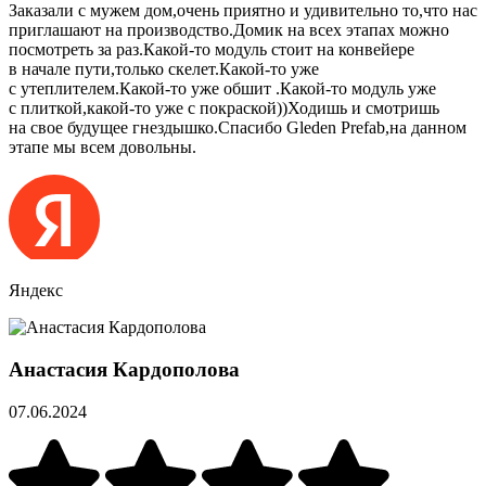
Заказали с мужем дом,очень приятно и удивительно то,что нас
приглашают на производство.Домик на всех этапах можно
посмотреть за раз.Какой-то модуль стоит на конвейере
в начале пути,только скелет.Какой-то уже
с утеплителем.Какой-то уже обшит .Какой-то модуль уже
с плиткой,какой-то уже с покраской))Ходишь и смотришь
на свое будущее гнездышко.Спасибо Gleden Prefab,на данном
этапе мы всем довольны.
Яндекс
Анастасия Кардополова
07.06.2024