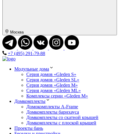
Москва
+7 (495) 291-79-88
Модульные дома
Серия домов «Gleden S»
Серия домов «Gleden SL»
Серия домов «Gleden M»
Серия домов «Gleden ML»
Комплексы серии «Gleden M»
Домкомплекты
Домокомплекты A-Frame
Домкомплекты барнхауса
Домкомплекты со скатной крышей
Домкомплекты с плоской крышей
Проекты бань
Беседки и пристройки