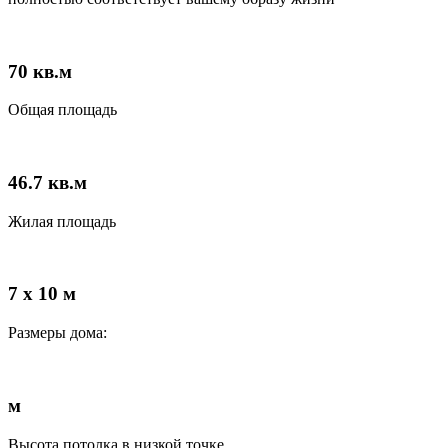
70
кв.м
Общая площадь
46.7
кв.м
Жилая площадь
7 x 10 м
Размеры дома:
м
Высота потолка в низкой точке