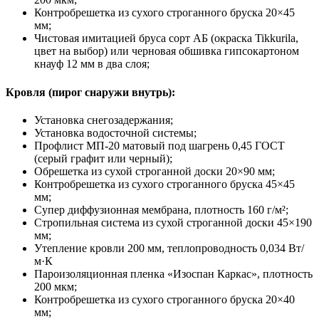
Контробрешетка из сухого строганного бруска 20×45
мм;
Чистовая имитацией бруса сорт АБ (окраска Tikkurila,
цвет на выбор) или черновая обшивка гипсокартоном
кнауф 12 мм в два слоя;
Кровля (пирог снаружи внутрь):
Установка снегозадержания;
Установка водосточной системы;
Профлист МП-20 матовый под шагрень 0,45 ГОСТ
(серый графит или черный);
Обрешетка из сухой строганной доски 20×90 мм;
Контробрешетка из сухого строганного бруска 45×45
мм;
Супер диффузионная мембрана, плотность 160 г/м²;
Стропильная система из сухой строганной доски 45×190
мм;
Утепление кровли 200 мм, теплопроводность 0,034 Вт/
м·К
Пароизоляционная пленка «Изоспан Каркас», плотность
200 мкм;
Контробрешетка из сухого строганного бруска 20×40
мм;