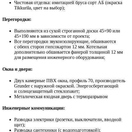
Чистовая отделка: имитацией бруса сорт АБ (окраска
Tikkurila, цвет на выбор);
Перегородки:
Выполняются из сухой строганной доски 45×90 или
45×190 мм в зависимости от проекта;
Все перегородки звукоизолирующие, обшиваются
с обеих сторон гипсокартон 12 мм. Котельная
дополнительно обшивается фанерой толщиной 12 мм
для размещения инженерного оборудования;
Окна и двери:
Двух камерные ПВХ окна, профиль 70, производитель
Grunder с наружной окраской. Энергосберегающий
и солнцезащитный стеклопакет;
Металическая входная дверь с терморазрывом
Инженерные коммуникации:
Разводка электрики (розетки, выключатели, вводной
щит);
Разводка сантехники (с водоподготовкой);