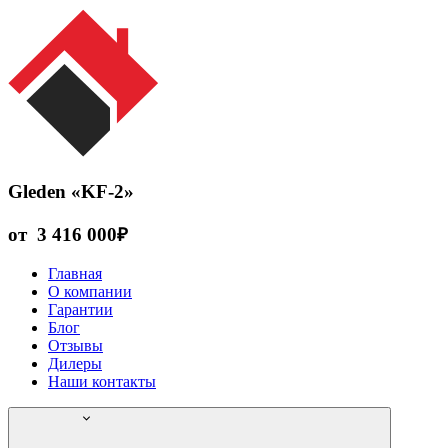
Gleden «KF-2»
от
3 416 000
₽
Главная
О компании
Гарантии
Блог
Отзывы
Дилеры
Наши контакты