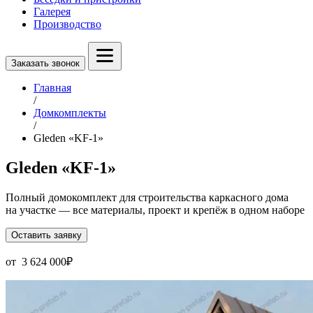
Галерея
Производство
Заказать звонок
Главная
/
Домкомплекты
/
Gleden «KF-1»
Gleden «KF-1»
Полный домокомплект для строительства каркасного дома
на участке — все материалы, проект и крепёж в одном наборе
Оставить заявку
от
3 624 000
₽