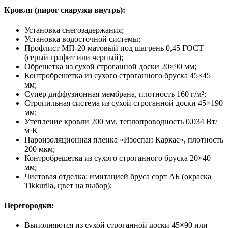
Кровля (пирог снаружи внутрь):
Установка снегозадержания;
Установка водосточной системы;
Профлист МП-20 матовый под шагрень 0,45 ГОСТ
(серый графит или черный);
Обрешетка из сухой строганной доски 20×90 мм;
Контробрешетка из сухого строганного бруска 45×45
мм;
Супер диффузионная мембрана, плотность 160 г/м²;
Стропильная система из сухой строганной доски 45×190
мм;
Утепление кровли 200 мм, теплопроводность 0,034 Вт/
м·К
Пароизоляционная пленка «Изоспан Каркас», плотность
200 мкм;
Контробрешетка из сухого строганного бруска 20×40
мм;
Чистовая отделка: имитацией бруса сорт АБ (окраска
Tikkurila, цвет на выбор);
Перегородки:
Выполняются из сухой строганной доски 45×90 или