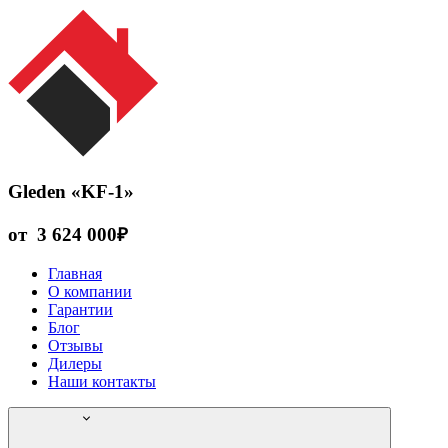
Gleden «KF-1»
от
3 624 000
₽
Главная
О компании
Гарантии
Блог
Отзывы
Дилеры
Наши контакты