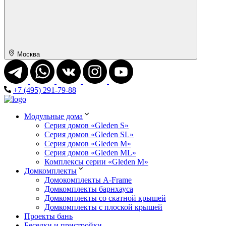
Москва
+7 (495) 291-79-88
Модульные дома
Серия домов «Gleden S»
Серия домов «Gleden SL»
Серия домов «Gleden M»
Серия домов «Gleden ML»
Комплексы серии «Gleden M»
Домкомплекты
Домокомплекты A-Frame
Домкомплекты барнхауса
Домкомплекты со скатной крышей
Домкомплекты с плоской крышей
Проекты бань
Беседки и пристройки