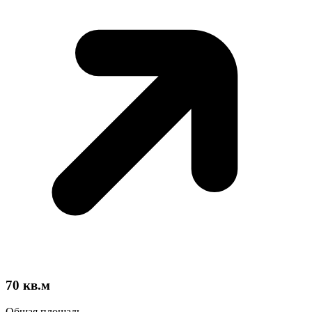
70
кв.м
Общая площадь