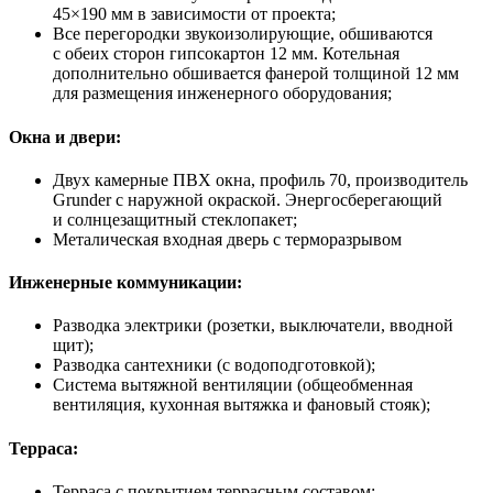
45×190 мм в зависимости от проекта;
Все перегородки звукоизолирующие, обшиваются
с обеих сторон гипсокартон 12 мм. Котельная
дополнительно обшивается фанерой толщиной 12 мм
для размещения инженерного оборудования;
Окна и двери:
Двух камерные ПВХ окна, профиль 70, производитель
Grunder с наружной окраской. Энергосберегающий
и солнцезащитный стеклопакет;
Металическая входная дверь с терморазрывом
Инженерные коммуникации:
Разводка электрики (розетки, выключатели, вводной
щит);
Разводка сантехники (с водоподготовкой);
Система вытяжной вентиляции (общеобменная
вентиляция, кухонная вытяжка и фановый стояк);
Терраса:
Терраса с покрытием террасным составом;