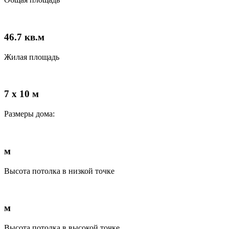
46.7
кв.м
Жилая площадь
7 x 10 м
Размеры дома:
м
Высота потолка в низкой точке
м
Высота потолка в высокой точке